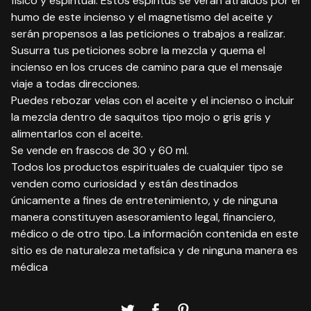
físico y espiritual. Estos espíritus se verán atraídos por el
humo de este incienso y el magnetismo del aceite y
serán propensos a las peticiones o trabajos a realizar.
Susurra tus peticiones sobre la mezcla y quema el
incienso en los cruces de camino para que el mensaje
viaje a todas direcciones.
Puedes rebozar velas con el aceite y el incienso o incluir
la mezcla dentro de saquitos tipo mojo o gris gris y
alimentarlos con el aceite.
Se vende en frascos de 30 y 60 ml.
Todos los productos espirituales de cualquier tipo se
venden como curiosidad y están destinados
únicamente a fines de entretenimiento, y de ninguna
manera constituyen asesoramiento legal, financiero,
médico o de otro tipo. La información contenida en este
sitio es de naturaleza metafísica y de ninguna manera es
médica