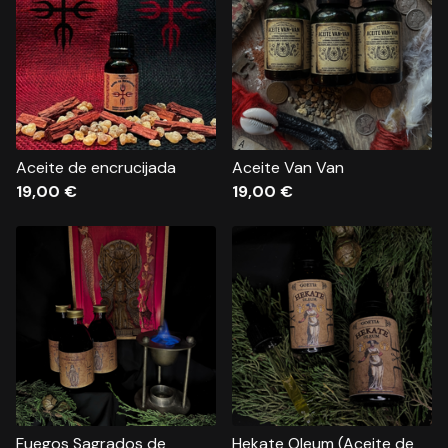
Aceite de encrucijada
Aceite Van Van
19,00
€
19,00
€
Fuegos Sagrados de
Hekate Oleum (Aceite de