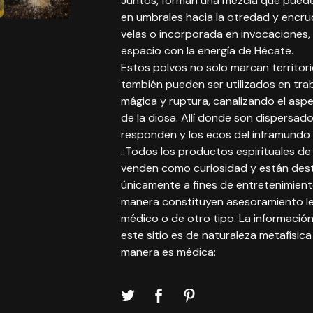
Juntos, forman una mezcla que puede
en umbrales hacia la otredad y encru
velas o incorporada en invocaciones, 
espacio con la energía de Hécate.
Estos polvos no solo marcan territori
también pueden ser utilizados en trab
mágica y ruptura, canalizando el asp
de la diosa. Allí donde son dispersad
responden y los ecos del inframundo 
.:Todos los productos espirituales de
venden como curiosidad y están des
únicamente a fines de entretenimient
manera constituyen asesoramiento leg
médico o de otro tipo. La informació
este sitio es de naturaleza metafísic
manera es médica: