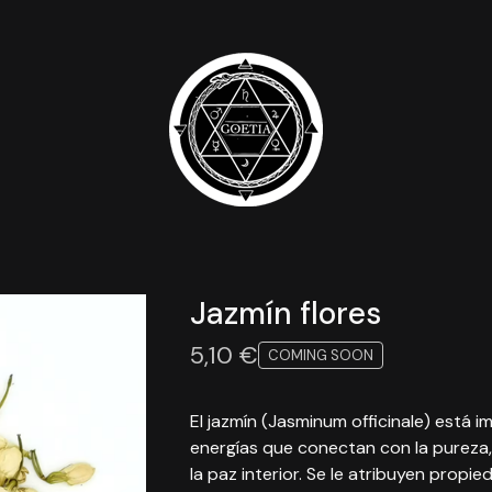
Jazmín flores
5,10
€
COMING SOON
El jazmín (Jasminum officinale) está
energías que conectan con la pureza, 
la paz interior. Se le atribuyen propi