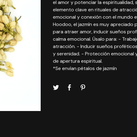
el amor y potenciar la espiritualidad,
elemento clave en rituales de atracci
emocional y conexión con el mundo esp
Hoodoo, el jazmín es muy apreciado 
para atraer amor, inducir sueños pro
calma emocional. Úsalo para: - Traba
atracción. - Inducir sueños profético
y serenidad. - Protección emocional y
de apertura espiritual.
*Se envían pétalos de jazmín