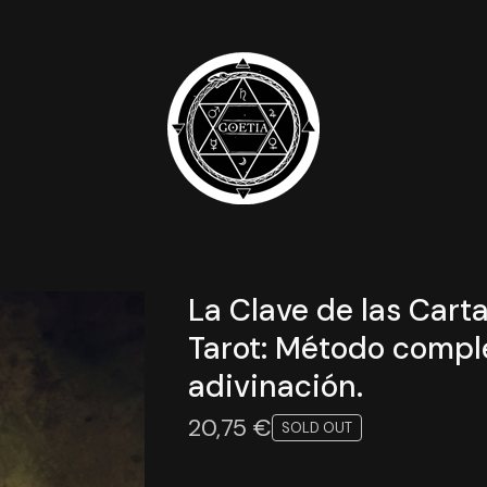
La Clave de las Carta
Tarot: Método compl
adivinación.
20,75
€
SOLD OUT