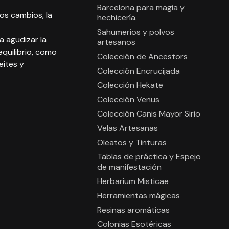
Barcelona para magia y
los cambios, la
hechicería.
Sahumerios y polvos
a agudizar la
artesanos
equilibrio, como
Colección de Ancestors
eites y
Colección Encrucijada
Colección Hekate
Colección Venus
Colección Canis Mayor Sirio
Velas Artesanas
Oleatos y Tinturas
Tablas de práctica y Espejo
de manifestación
Herbarium Misticae
Herramientas mágicas
Resinas aromáticas
Colonias Esotéricas