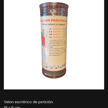
Velon esotérico de petición.
15 x 6 cm.